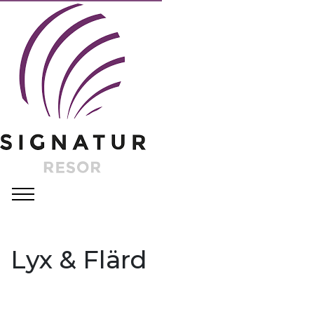
Lyx & Flärd