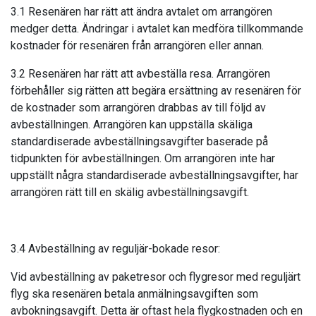
3.1 Resenären har rätt att ändra avtalet om arrangören
medger detta. Ändringar i avtalet kan medföra tillkommande
kostnader för resenären från arrangören eller annan.
3.2 Resenären har rätt att avbeställa resa. Arrangören
förbehåller sig rätten att begära ersättning av resenären för
de kostnader som arrangören drabbas av till följd av
avbeställningen. Arrangören kan uppställa skäliga
standardiserade avbeställningsavgifter baserade på
tidpunkten för avbeställningen. Om arrangören inte har
uppställt några standardiserade avbeställnings­avgifter, har
arrangören rätt till en skälig avbeställningsavgift.
3.4 Avbeställning av reguljär-bokade resor:
Vid avbeställning av paketresor och flygresor med reguljärt
flyg ska resenären betala anmälningsavgiften som
avbokningsavgift. Detta är oftast hela flygkostnaden och en