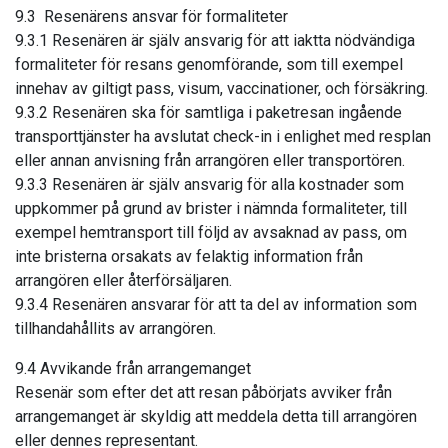
9.3 Resenärens ansvar för formaliteter
9.3.1 Resenären är själv ansvarig för att iaktta nödvändiga
formaliteter för resans genomförande, som till exempel
innehav av giltigt pass, visum, vaccinationer, och försäkring.
9.3.2 Resenären ska för samtliga i paketresan ingående
transporttjänster ha avslutat check-in i enlighet med resplan
eller annan anvisning från arrangören eller transportören.
9.3.3 Resenären är själv ansvarig för alla kostnader som
uppkommer på grund av brister i nämnda formaliteter, till
exempel hemtransport till följd av avsaknad av pass, om
inte bristerna orsakats av felaktig information från
arrangören eller återförsäljaren.
9.3.4 Resenären ansvarar för att ta del av information som
tillhandahållits av arrangören.
9.4 Avvikande från arrangemanget
Resenär som efter det att resan påbörjats avviker från
arrangemanget är skyldig att meddela detta till arrangören
eller dennes representant.