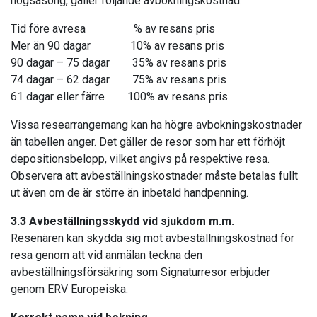
högsäsong, gäller följande avbokningskostnad:
Tid före avresa % av resans pris
Mer än 90 dagar 10% av resans pris
90 dagar – 75 dagar 35% av resans pris
74 dagar – 62 dagar 75% av resans pris
61 dagar eller färre 100% av resans pris
Vissa researrangemang kan ha högre avbokningskostnader
än tabellen anger. Det gäller de resor som har ett förhöjt
depositionsbelopp, vilket angivs på respektive resa.
Observera att avbeställningskostnader måste betalas fullt
ut även om de är större än inbetald handpenning.
3.3 Avbeställningsskydd vid sjukdom m.m.
Resenären kan skydda sig mot avbeställningskostnad för
resa genom att vid anmälan teckna den
avbeställningsförsäkring som Signaturresor erbjuder
genom ERV Europeiska.