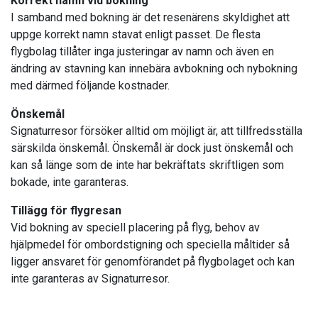
Korrekt namn vid bokning
I samband med bokning är det resenärens skyldighet att
uppge korrekt namn stavat enligt passet. De flesta
flygbolag tillåter inga justeringar av namn och även en
ändring av stavning kan innebära avbokning och nybokning
med därmed följande kostnader.
Önskemål
Signaturresor försöker alltid om möjligt är, att tillfredsställa
särskilda önskemål. Önskemål är dock just önskemål och
kan så länge som de inte har bekräftats skriftligen som
bokade, inte garanteras.
Tillägg för flygresan
Vid bokning av speciell placering på flyg, behov av
hjälpmedel för ombordstigning och speciella måltider så
ligger ansvaret för genomförandet på flygbolaget och kan
inte garanteras av Signaturresor.