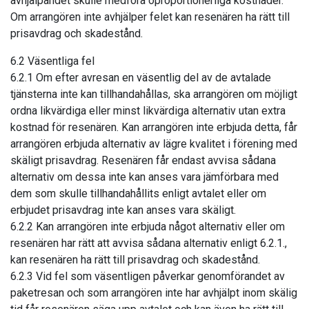
avhjälpandet skulle medföra oproportionerliga kostnader.
Om arrangören inte avhjälper felet kan resenären ha rätt till
prisavdrag och skadestånd.
6.2 Väsentliga fel
6.2.1 Om efter avresan en väsentlig del av de avtalade
tjänsterna inte kan tillhandahållas, ska arrangören om möjligt
ordna likvärdiga eller minst likvärdiga alternativ utan extra
kostnad för resenären. Kan arrangören inte erbjuda detta, får
arrangören erbjuda alternativ av lägre kvalitet i förening med
skäligt prisavdrag. Resenären får endast avvisa sådana
alternativ om dessa inte kan anses vara jämförbara med
dem som skulle tillhandahållits enligt avtalet eller om
erbjudet prisavdrag inte kan anses vara skäligt.
6.2.2 Kan arrangören inte erbjuda något alternativ eller om
resenären har rätt att avvisa sådana alternativ enligt 6.2.1.,
kan resenären ha rätt till prisavdrag och skadestånd.
6.2.3 Vid fel som väsentligen påverkar genomförandet av
paketresan och som arrangören inte har avhjälpt inom skälig