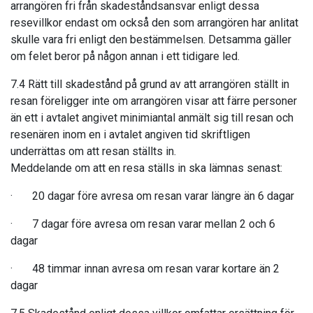
arrangören fri från skadeståndsansvar enligt dessa
resevillkor endast om också den som arrangören har anlitat
skulle vara fri enligt den bestämmelsen. Detsamma gäller
om felet beror på någon annan i ett tidigare led.
7.4 Rätt till skadestånd på grund av att arrangören ställt in
resan föreligger inte om arrangören visar att färre personer
än ett i avtalet angivet minimiantal anmält sig till resan och
resenären inom en i avtalet angiven tid skriftligen
underrättas om att resan ställts in.
Meddelande om att en resa ställs in ska lämnas senast:
· 20 dagar före avresa om resan varar längre än 6 dagar
· 7 dagar före avresa om resan varar mellan 2 och 6
dagar
· 48 timmar innan avresa om resan varar kortare än 2
dagar