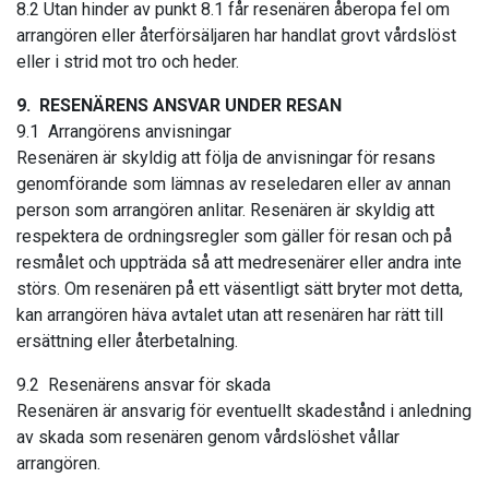
8.2 Utan hinder av punkt 8.1 får resenären åberopa fel om
arrangören eller återförsäljaren har handlat grovt vårdslöst
eller i strid mot tro och heder.
9. RESENÄRENS ANSVAR UNDER RESAN
9.1 Arrangörens anvisningar
Resenären är skyldig att följa de anvisningar för resans
genomförande som lämnas av reseledaren eller av annan
person som arrangören anlitar. Resenären är skyldig att
respektera de ordningsregler som gäller för resan och på
resmålet och uppträda så att medresenärer eller andra inte
störs. Om resenären på ett väsentligt sätt bryter mot detta,
kan arrangören häva avtalet utan att resenären har rätt till
ersättning eller återbetalning.
9.2 Resenärens ansvar för skada
Resenären är ansvarig för eventuellt skadestånd i anledning
av skada som resenären genom vårdslöshet vållar
arrangören.