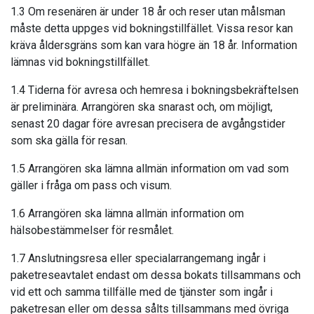
1.3 Om resenären är under 18 år och reser utan målsman
måste detta uppges vid bokningstillfället. Vissa resor kan
kräva åldersgräns som kan vara högre än 18 år. Information
lämnas vid bokningstillfället.
1.4 Tiderna för avresa och hemresa i bokningsbekräftelsen
är preliminära. Arrangören ska snarast och, om möjligt,
senast 20 dagar före avresan precisera de avgångstider
som ska gälla för resan.
1.5 Arrangören ska lämna allmän information om vad som
gäller i fråga om pass och visum.
1.6 Arrangören ska lämna allmän information om
hälsobestämmelser för resmålet.
1.7 Anslutningsresa eller specialarrangemang ingår i
paketreseavtalet endast om dessa bokats tillsammans och
vid ett och samma tillfälle med de tjänster som ingår i
paketresan eller om dessa sålts tillsammans med övriga