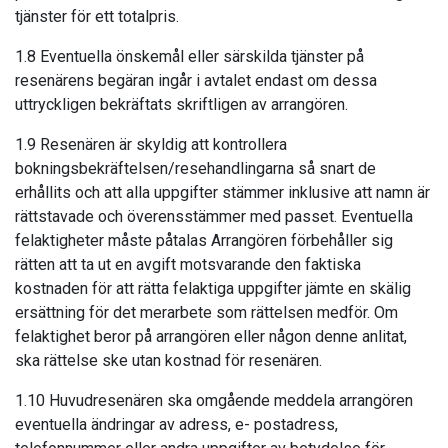
tjänster för ett totalpris.
1.8 Eventuella önskemål eller särskilda tjänster på
resenärens begäran ingår i avtalet endast om dessa
uttryckligen bekräftats skriftligen av arrangören.
1.9 Resenären är skyldig att kontrollera
bokningsbekräftelsen/resehandlingarna så snart de
erhållits och att alla uppgifter stämmer inklusive att namn är
rättstavade och överensstämmer med passet. Eventuella
felaktigheter måste påtalas Arrangören förbehåller sig
rätten att ta ut en avgift motsvarande den faktiska
kostnaden för att rätta felaktiga uppgifter jämte en skälig
ersättning för det merarbete som rättelsen medför. Om
felaktighet beror på arrangören eller någon denne anlitat,
ska rättelse ske utan kostnad för resenären.
1.10 Huvudresenären ska omgående meddela arrangören
eventuella ändringar av adress, e- postadress,