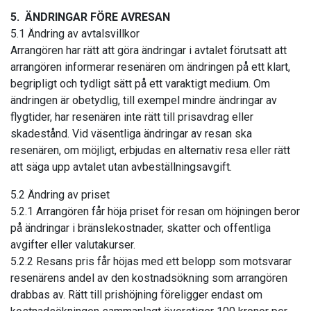
5. ÄNDRINGAR FÖRE AVRESAN
5.1 Ändring av avtalsvillkor
Arrangören har rätt att göra ändringar i avtalet förutsatt att
arrangören informerar resenären om ändringen på ett klart,
begripligt och tydligt sätt på ett varaktigt medium. Om
ändringen är obetydlig, till exempel mindre ändringar av
flygtider, har resenären inte rätt till prisavdrag eller
skadestånd. Vid väsentliga ändringar av resan ska
resenären, om möjligt, erbjudas en alternativ resa eller rätt
att säga upp avtalet utan avbeställningsavgift.
5.2 Ändring av priset
5.2.1 Arrangören får höja priset för resan om höjningen beror
på ändringar i bränslekostnader, skatter och offentliga
avgifter eller valutakurser.
5.2.2 Resans pris får höjas med ett belopp som motsvarar
resenärens andel av den kostnadsökning som arrangören
drabbas av. Rätt till prishöjning föreligger endast om