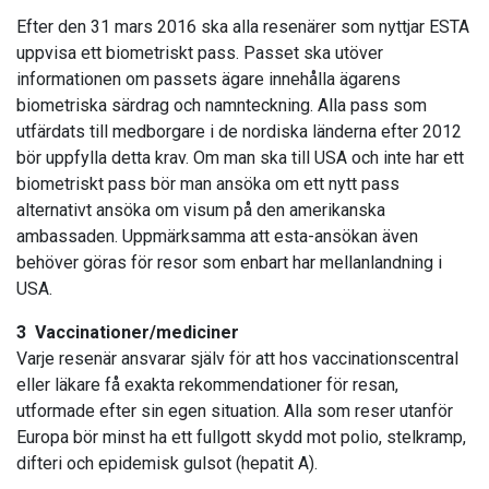
Efter den 31 mars 2016 ska alla resenärer som nyttjar ESTA
uppvisa ett biometriskt pass. Passet ska utöver
informationen om passets ägare innehålla ägarens
biometriska särdrag och namnteckning. Alla pass som
utfärdats till medborgare i de nordiska länderna efter 2012
bör uppfylla detta krav. Om man ska till USA och inte har ett
biometriskt pass bör man ansöka om ett nytt pass
alternativt ansöka om visum på den amerikanska
ambassaden. Uppmärksamma att esta-ansökan även
behöver göras för resor som enbart har mellanlandning i
USA.
3 Vaccinationer/mediciner
Varje resenär ansvarar själv för att hos vaccinationscentral
eller läkare få exakta rekommendationer för resan,
utformade efter sin egen situation. Alla som reser utanför
Europa bör minst ha ett fullgott skydd mot polio, stelkramp,
difteri och epidemisk gulsot (hepatit A).