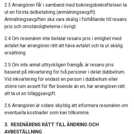
2.3 Arrangören får i samband med bokningsbekräftelsen ta
ut en första delbetalning (anmälningsavgift).
Anmälningsavgiften ska vara skälig i förhållande till resans
pris och omständigheterna i övrigt.
2.4 Om resenären inte betalar resans pris i enlighet med
avtalet har arrangören rätt att häva avtalet och ta ut skälig
ersättning.
2.5 Om inte annat uttryckligen framgår, är resans pris
baserat på inkvartering för två personer i delat dubbelrum.
Vid in­kvartering för endast en person i dubbelrum eller
större rum avsett för fler boende än en, har arrangören rätt
att ta ut en tilläggsavgift.
2.6 Arrangören är vidare skyldig att informera resenären om
eventuella kostnader som kan tillkomma.
3. RESENÄRENS RÄTT TILL ÄNDRING OCH
AVBESTÄLLNING