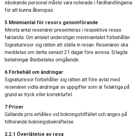
inbokande personal måste vara noterade i färdhandlingarna
för att kunna åberopas.
5 Minimiantal för resors genomförande
Minsta antal resenärer presenteras i respektive resas
faktaruta. Om antalet understiger minimiantalet förbehåller
Signaturresor sig rätten att ställa in resan. Resenären ska
meddelas om detta senast 21 dagar före avresa. Erlagda
betalningar återbetalas omgående.
6 Förbehåll om ändringar
Signaturresor förbehåller sig rätten att före avtal med
resenären vidta ändringar av uppgifter som är felaktiga på
grund av tryck eller korrekturfel.
7 Priser
Gällande pris erhålles vid bokningstillfället och anges på
tillhörande bokningsbekräftelse.
2.2.1 Överlåtelse av resa