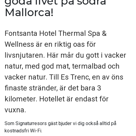
goda livet på södra
Mallorca!
Fontsanta Hotel Thermal Spa &
Wellness är en riktig oas för
livsnjutaren. Här mår du gott i vacker
natur, med god mat, termalbad och
vacker natur. Till Es Trenc, en av öns
finaste stränder, är det bara 3
kilometer. Hotellet är endast för
vuxna.
Som Signaturresors gäst bjuder vi dig också alltid på
kostnadsfri Wi-Fi.