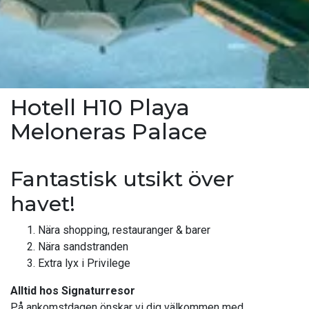
Hotell H10 Playa
Meloneras Palace
Fantastisk utsikt över
havet!
Nära shopping, restauranger & barer
Nära sandstranden
Extra lyx i Privilege
Alltid hos Signaturresor
På ankomstdagen önskar vi dig välkommen med