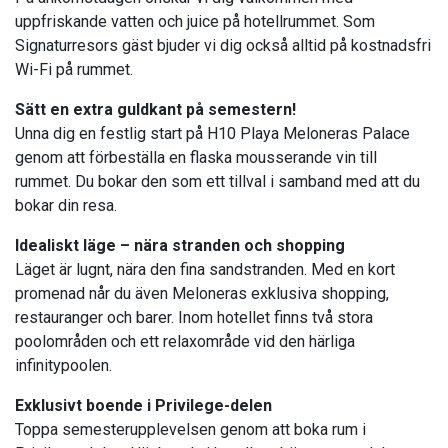
uppfriskande vatten och juice på hotellrummet. Som
Signaturresors gäst bjuder vi dig också alltid på kostnadsfri
Wi-Fi på rummet.
Sätt en extra guldkant på semestern!
Unna dig en festlig start på H10 Playa Meloneras Palace
genom att förbeställa en flaska mousserande vin till
rummet. Du bokar den som ett tillval i samband med att du
bokar din resa.
Idealiskt läge – nära stranden och shopping
Läget är lugnt, nära den fina sandstranden. Med en kort
promenad når du även Meloneras exklusiva shopping,
restauranger och barer. Inom hotellet finns två stora
poolområden och ett relaxområde vid den härliga
infinitypoolen.
Exklusivt boende i Privilege-delen
Toppa semesterupplevelsen genom att boka rum i