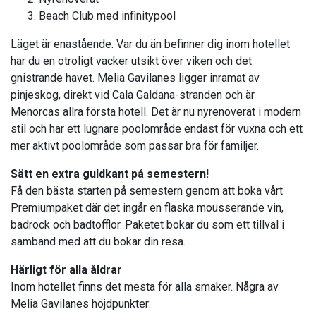
Beach Club med infinitypool
Läget är enastående. Var du än befinner dig inom hotellet
har du en otroligt vacker utsikt över viken och det
gnistrande havet. Melia Gavilanes ligger inramat av
pinjeskog, direkt vid Cala Galdana-stranden och är
Menorcas allra första hotell. Det är nu nyrenoverat i modern
stil och har ett lugnare poolområde endast för vuxna och ett
mer aktivt poolområde som passar bra för familjer.
Sätt en extra guldkant på semestern!
Få den bästa starten på semestern genom att boka vårt
Premiumpaket där det ingår en flaska mousserande vin,
badrock och badtofflor. Paketet bokar du som ett tillval i
samband med att du bokar din resa.
Härligt för alla åldrar
Inom hotellet finns det mesta för alla smaker. Några av
Melia Gavilanes höjdpunkter: