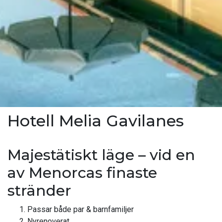
Hotell Melia Gavilanes
Majestätiskt läge – vid en
av Menorcas finaste
stränder
Passar både par & barnfamiljer
Nyrenoverat