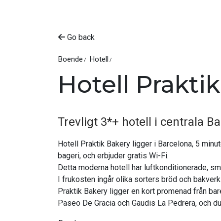
Go back
Boende
Hotell
Hotell Prakti
Trevligt 3*+ hotell i centrala 
Hotell Praktik Bakery ligger i Barcelona, ​​5 min
bageri, och erbjuder gratis Wi-Fi.
Detta moderna hotell har luftkonditionerade, 
I frukosten ingår olika sorters bröd och bakverk 
Praktik Bakery ligger en kort promenad från bare
Paseo De Gracia och Gaudis La Pedrera, och du k