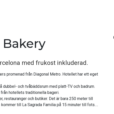
k Bakery
Barcelona med frukost inkluderad.
uters promenad från Diagonal Metro. Hotellet har ett eget
små dubbel- och tvåbäddsrum med platt-TV och badrum.
från hotellets traditionella bageri.
r, restauranger och butiker. Det är bara 250 meter till
ommer till La Sagrada Familia på 15 minuter till fots.