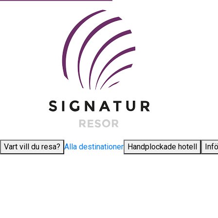
Vart vill du resa?
Alla destinationer
Handplockade hotell
Inf