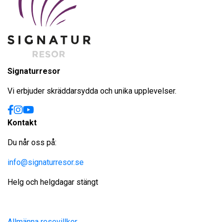
Signaturresor
Vi erbjuder skräddarsydda och unika upplevelser.
Kontakt
Du når oss på:
info@signaturresor.se
Helg och helgdagar stängt
Allmänna resevillkor