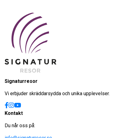
Signaturresor
Vi erbjuder skräddarsydda och unika upplevelser.
Kontakt
Du når oss på:
info@signaturresor.se